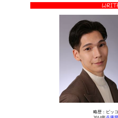
略歴：ピッ
2014年
兵庫