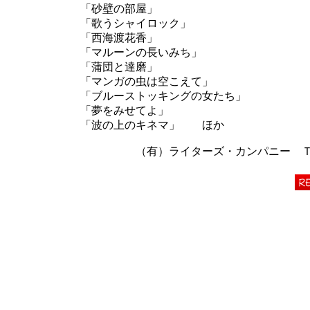
「砂壁の部屋」
「歌うシャイロック」
「西海渡花香」
「マルーンの長いみち」
「蒲団と達磨」
「マンガの虫は空こえて」
「ブルーストッキングの女たち」
「夢をみせてよ」
「波の上のキネマ」 ほか
（有）ライターズ・カンパニー ＴＥＬ 06