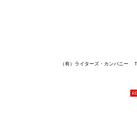
（有）ライターズ・カンパニー ＴＥＬ 06