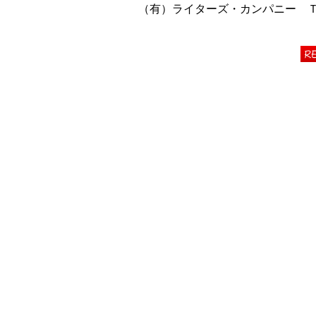
（有）ライターズ・カンパニー ＴＥＬ 06