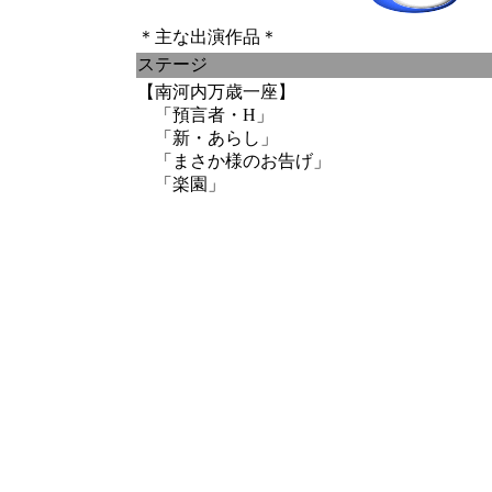
＊主な出演作品＊
ステージ
【南河内万歳一座】
「預言者・H」
「新・あらし」
「まさか様のお告げ」
「楽園」