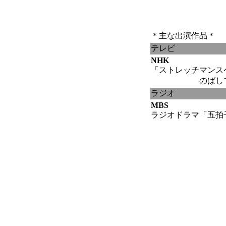
＊主な出演作品＊
テレビ
NHK
「ストレッチマンス
のばしてのば
ラジオ
MBS
ラジオドラマ「五拍