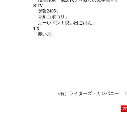
KTV
「呪報2405」
「マルコポロリ」
「よーいドン！思い出ごはん」
TX
「赤い月」
（有）ライターズ・カンパニー ＴＥＬ 06