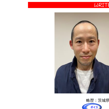
略歴：茨城