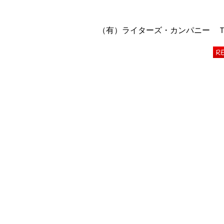
（有）ライターズ・カンパニー ＴＥＬ 06