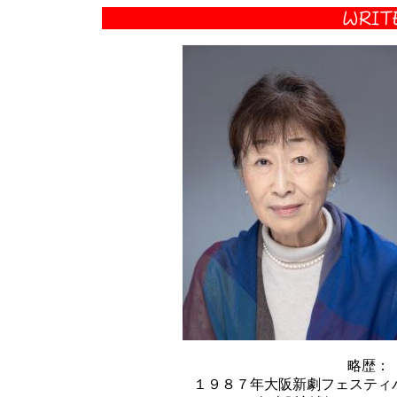
略歴：
１９８７年大阪新劇フェスティ