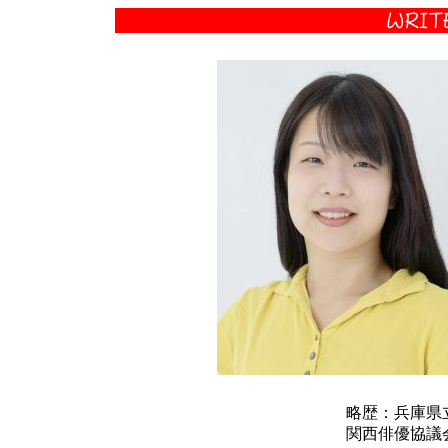
略歴：兵庫県
関西俳優協議会