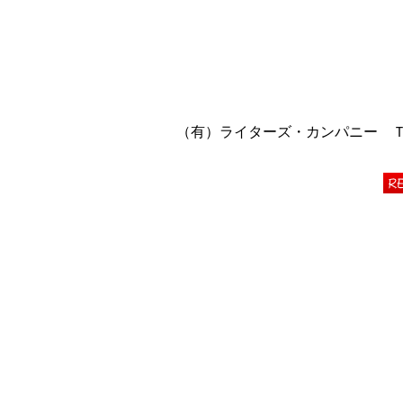
（有）ライターズ・カンパニー ＴＥＬ 06