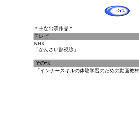
＊主な出演作品＊
テレビ
NHK
「かんさい熱視線」
その他
「インナースキルの体験学習のための動画教