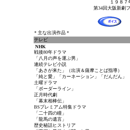
１９８７
第34回大阪新劇
＊主な出演作品＊
テレビ
NHK
戦後80年ドラマ
「八月の声を運ぶ男」
連続テレビ小説
「あさが来た」（出演＆薩摩ことば指導）
「純と愛」「カーネーション」「だんだん」
土曜ドラマ
「ボーダーライン」
正月時代劇
「幕末相棒伝」
BSプレミアム特集ドラマ
「二十四の瞳」
「龍馬の遺言」
歴史秘話ヒストリア